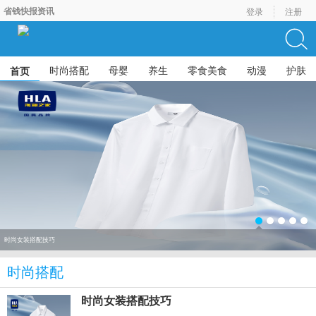
省钱快报资讯
登录
注册
时尚搭配
母婴
养生
零食美食
动漫
护肤
首页
时尚女装搭配技巧
时尚搭配
时尚女装搭配技巧